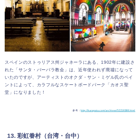
スペインのストゥリアス州ジャネーラにある、1902年に建設さ
れた「サンタ・バーバラ教会」は、近年使われず廃墟になって
いたのですが、アーティストのオクダ・サン・ミゲル氏のペイ
ントによって、カラフルなスケートボードパーク「カオス聖
堂」になりました！
参考：
http://karapaia.com/archives/52218388.html
13. 彩虹眷村（台湾・台中）