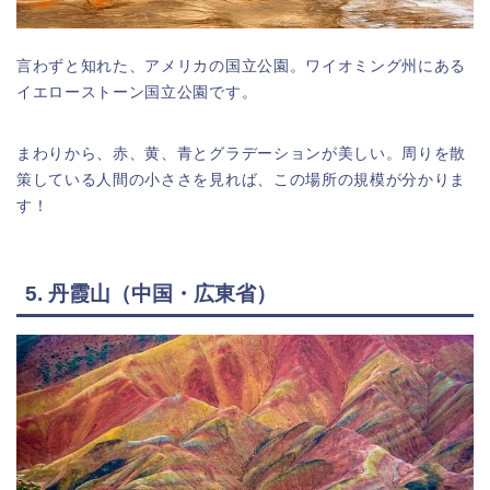
言わずと知れた、アメリカの国立公園。ワイオミング州にある
イエローストーン国立公園です。
まわりから、赤、黄、青とグラデーションが美しい。周りを散
策している人間の小ささを見れば、この場所の規模が分かりま
す！
5. 丹霞山（中国・広東省）