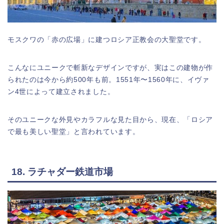
モスクワの「赤の広場」に建つロシア正教会の大聖堂です。
こんなにユニークで斬新なデザインですが、実はこの建物が作
られたのは今から約500年も前。1551年〜1560年に、イヴァ
ン4世によって建立されました。
そのユニークな外見やカラフルな見た目から、現在、「ロシア
で最も美しい聖堂」と言われています。
18. ラチャダー鉄道市場