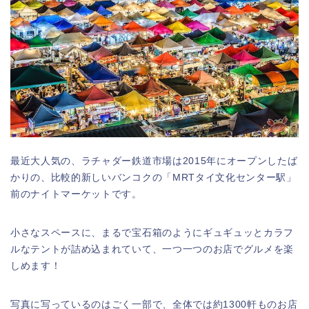
最近大人気の、ラチャダー鉄道市場は2015年にオープンしたば
かりの、比較的新しいバンコクの「MRTタイ文化センター駅」
前のナイトマーケットです。
小さなスペースに、まるで宝石箱のようにギュギュッとカラフ
ルなテントが詰め込まれていて、一つ一つのお店でグルメを楽
しめます！
写真に写っているのはごく一部で、全体では約1300軒ものお店