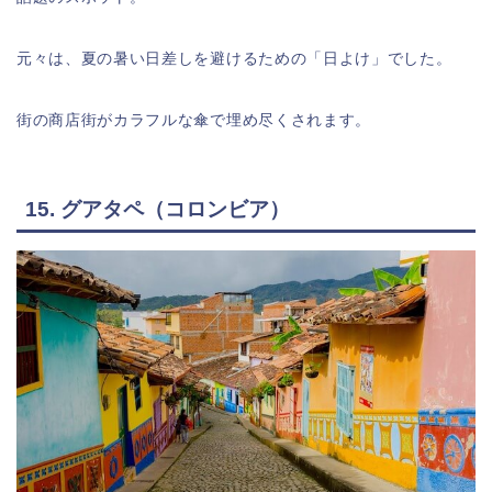
元々は、夏の暑い日差しを避けるための「日よけ」でした。
街の商店街がカラフルな傘で埋め尽くされます。
15. グアタペ（コロンビア）