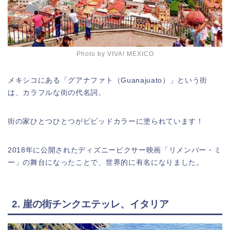
Photo by
VIVA! MEXICO
メキシコにある「グアナファト（Guanajuato）」という街
は、カラフルな街の代名詞。
街の家ひとつひとつがビビッドカラーに塗られています！
2018年に公開されたディズニーピクサー映画「リメンバー・ミ
ー」の舞台になったことで、世界的に有名になりました。
2. 崖の街チンクエテッレ、イタリア