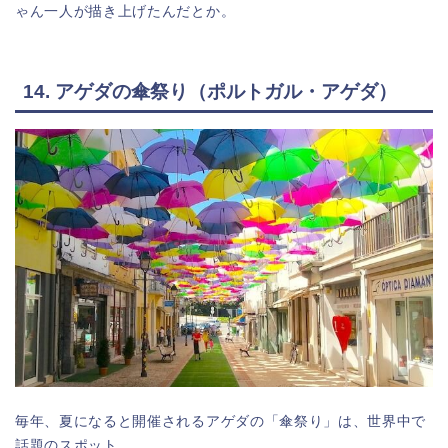
ゃん一人が描き上げたんだとか。
14. アゲダの傘祭り（ポルトガル・アゲダ）
毎年、夏になると開催されるアゲダの「傘祭り」は、世界中で
話題のスポット。