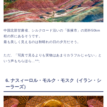
中国北部甘粛省、シルクロード沿いの「張掖市」の郊外50km
程の所にあるそうです。
最も美しく見えるのは秋晴れの日の夕方だそう。
ただ、「写真で見るよりも実物はあまりカラフルじゃない」と
いう声もちらほら…^^;
6. ナスィーロル・モルク・モスク（イラン・シ
ーラーズ）