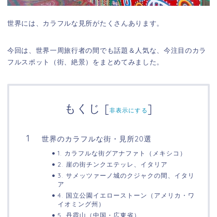
世界には、カラフルな見所がたくさんあります。
今回は、世界一周旅行者の間でも話題＆人気な、今注目のカラ
フルスポット（街、絶景）をまとめてみました。
もくじ
[
]
非表示にする
世界のカラフルな街・見所20選
1. カラフルな街グアナファト（メキシコ）
2. 崖の街チンクエテッレ、イタリア
3. サメッツァーノ城のクジャクの間、イタリ
ア
4. 国立公園イエローストーン（アメリカ・ワ
イオミング州）
5. 丹霞山（中国・広東省）