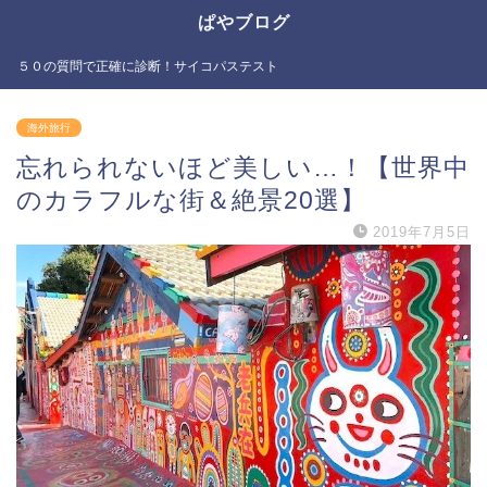
ぱやブログ
５０の質問で正確に診断！サイコパステスト
海外旅行
忘れられないほど美しい…！【世界中
のカラフルな街＆絶景20選】
2019年7月5日