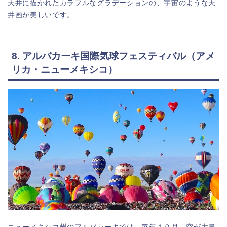
天井に描かれたカラフルなグラデーションの、宇宙のような天
井画が美しいです。
8. アルバカーキ国際気球フェスティバル（アメ
リカ・ニューメキシコ）