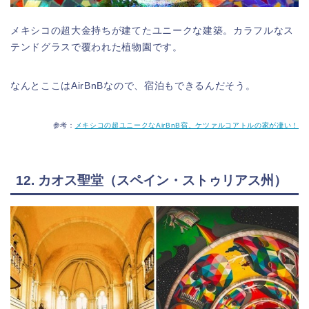
メキシコの超大金持ちが建てたユニークな建築。カラフルなス
テンドグラスで覆われた植物園です。
なんとここはAirBnBなので、宿泊もできるんだそう。
参考：
メキシコの超ユニークなAirBnB宿、ケツァルコアトルの家が凄い！
12. カオス聖堂（スペイン・ストゥリアス州）