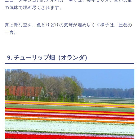
ニューメキシコ州のアルバカーキでは、毎年１０月、空が大量
の気球で埋め尽くされます。
真っ青な空を、色とりどりの気球が埋め尽くす様子は、圧巻の
一言。
9. チューリップ畑（オランダ）