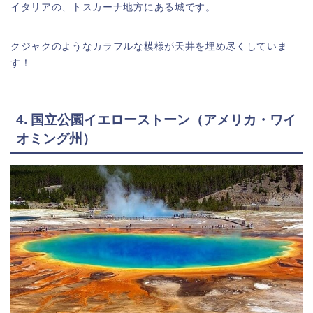
イタリアの、トスカーナ地方にある城です。
クジャクのようなカラフルな模様が天井を埋め尽くしていま
す！
4. 国立公園イエローストーン（アメリカ・ワイ
オミング州）