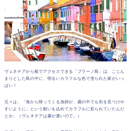
ヴェネチアから船でアクセスできる「ブラーノ島」は、こじん
まりとした島の中に、明るいカラフルな色で塗られた家がいっ
ぱい！
元々は、「海から帰ってくる漁師が、霧の中でも街を見つけや
すいように」という願いを込めてカラフルに彩られていたんだ
とか。（ヴェネチアは霧が濃いので。）