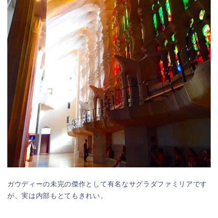
ガウディーの未完の傑作として有名なサグラダファミリアです
が、実は内部もとてもきれい。