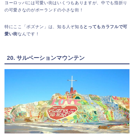
ヨーロッパには可愛い街はいくつもありますが、中でも指折り
の可愛さなのがポーランドの小さな街！
特にここ「ポズナン」は、知る人ぞ知る
とってもカラフルで可
愛い街
なんです！
20. サルベーションマウンテン