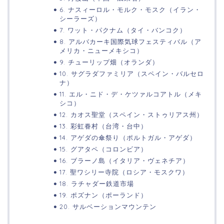
6. ナスィーロル・モルク・モスク（イラン・
シーラーズ）
7. ワット・パクナム（タイ・バンコク）
8. アルバカーキ国際気球フェスティバル（ア
メリカ・ニューメキシコ）
9. チューリップ畑（オランダ）
10. サグラダファミリア（スペイン・バルセロ
ナ）
11. エル・ニド・デ・ケツァルコアトル（メキ
シコ）
12. カオス聖堂（スペイン・ストゥリアス州）
13. 彩虹眷村（台湾・台中）
14. アゲダの傘祭り（ポルトガル・アゲダ）
15. グアタペ（コロンビア）
16. ブラーノ島（イタリア・ヴェネチア）
17. 聖ワシリー寺院（ロシア・モスクワ）
18. ラチャダー鉄道市場
19. ポズナン（ポーランド）
20. サルベーションマウンテン