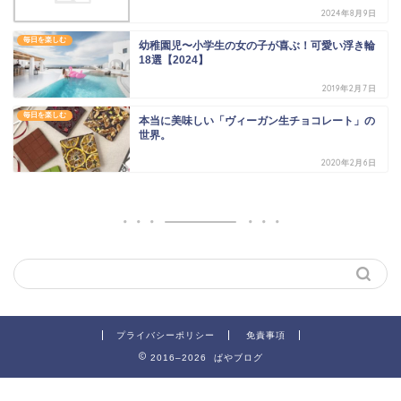
2024年8月9日
毎日を楽しむ
幼稚園児〜小学生の女の子が喜ぶ！可愛い浮き輪
18選【2024】
2019年2月7日
毎日を楽しむ
本当に美味しい「ヴィーガン生チョコレート」の
世界。
2020年2月6日
プライバシーポリシー
免責事項
2016–2026 ぱやブログ