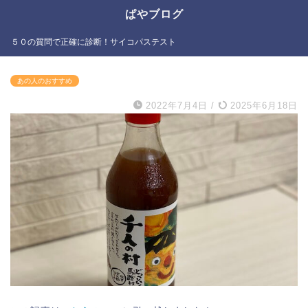
ぱやブログ
５０の質問で正確に診断！サイコパステスト
あの人のおすすめ
2022年7月4日
/
2025年6月18日