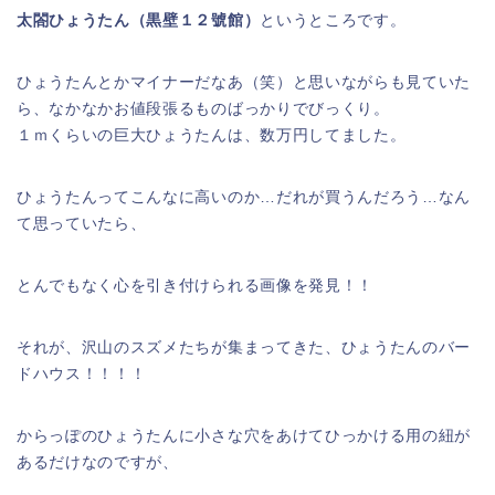
太閤ひょうたん（黒壁１２號館）
というところです。
ひょうたんとかマイナーだなあ（笑）と思いながらも見ていた
ら、なかなかお値段張るものばっかりでびっくり。
１ｍくらいの巨大ひょうたんは、数万円してました。
ひょうたんってこんなに高いのか…だれが買うんだろう…なん
て思っていたら、
とんでもなく心を引き付けられる画像を発見！！
それが、沢山のスズメたちが集まってきた、ひょうたんのバー
ドハウス！！！！
からっぽのひょうたんに小さな穴をあけてひっかける用の紐が
あるだけなのですが、