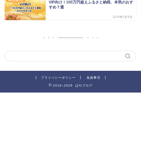
毎日を楽しむ
VIP向け！100万円超えふるさと納税、本気のおす
すめ７選
2024年3月4日
プライバシーポリシー
免責事項
2016–2026 ぱやブログ