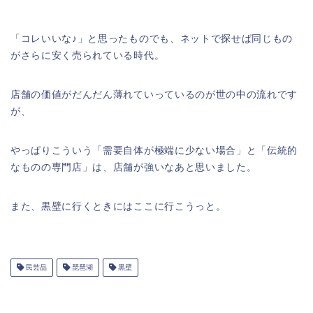
「コレいいな♪」と思ったものでも、ネットで探せば同じもの
がさらに安く売られている時代。
店舗の価値がだんだん薄れていっているのが世の中の流れです
が、
やっぱりこういう「需要自体が極端に少ない場合」と「伝統的
なものの専門店」は、店舗が強いなあと思いました。
また、黒壁に行くときにはここに行こうっと。
民芸品
琵琶湖
黒壁