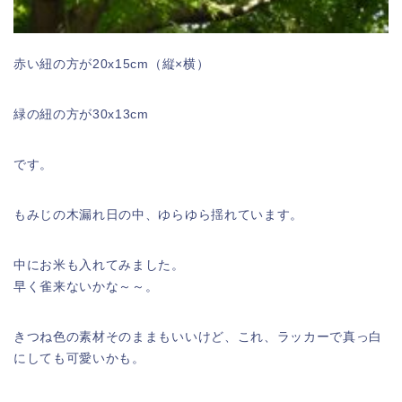
赤い紐の方が20x15cm（縦×横）
緑の紐の方が30x13cm
です。
もみじの木漏れ日の中、ゆらゆら揺れています。
中にお米も入れてみました。
早く雀来ないかな～～。
きつね色の素材そのままもいいけど、これ、ラッカーで真っ白
にしても可愛いかも。