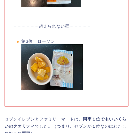
＝＝＝＝＝＝超えられない壁＝＝＝＝＝
第3位：ローソン
セブンイレブンとファミリーマートは、
同率１位でもいいくら
いのクオリティ
でした。（つまり、セブンが１位なのはわたし