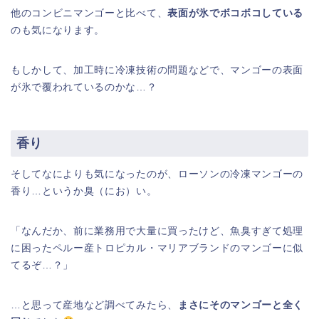
他のコンビニマンゴーと比べて、
表面が氷でボコボコしている
のも気になります。
もしかして、加工時に冷凍技術の問題などで、マンゴーの表面
が氷で覆われているのかな…？
香り
そしてなによりも気になったのが、ローソンの冷凍マンゴーの
香り…というか臭（にお）い。
「なんだか、前に業務用で大量に買ったけど、魚臭すぎて処理
に困ったペルー産トロピカル・マリアブランドのマンゴーに似
てるぞ…？」
…と思って産地など調べてみたら、
まさにそのマンゴーと全く