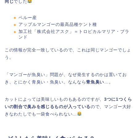
同じ
でした
ペルー産
アップルマンゴーの最高品種ケント種
加工社「株式会社アスク」＝トロピカルマリア・ブラ
ンド
この情報が完全一致しているので、これは同じマンゴーでしょ
う。
「マンゴーが魚臭い」問題が、なぜ発生するのかは置いてお
き、とにかく青臭い・魚臭い。なんなら
青魚臭い
…。
カットによっては美味しいものもあるのですが、
3つに1つくら
いの割合で臭みを感じるものが入っている
ので、マンゴー大好
きなわたしでも一袋食べられない…