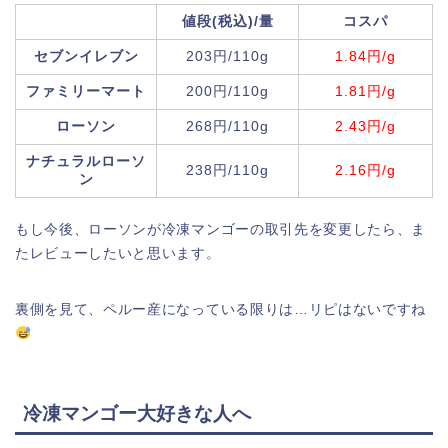
値段(税込)/量
コスパ
セブンイレブン
203円/110g
1.84円/g
ファミリーマート
200円/110g
1.81円/g
ローソン
268円/110g
2.43円/g
ナチュラルローソ
238円/110g
2.16円/g
ン
もし今後、ローソンが冷凍マンゴーの取引先を変更したら、ま
たレビューしたいと思います。
裏側を見て、ペルー産になっている限りは…リピはないですね
冷凍マンゴー大好きな人へ