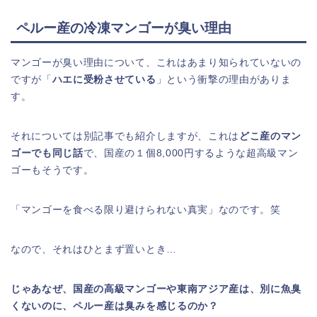
ペルー産の冷凍マンゴーが臭い理由
マンゴーが臭い理由について、これはあまり知られていないの
ですが「
ハエに受粉させている
」という衝撃の理由がありま
す。
それについては別記事でも紹介しますが、これは
どこ産のマン
ゴーでも同じ話
で、国産の１個8,000円するような超高級マン
ゴーもそうです。
「マンゴーを食べる限り避けられない真実」なのです。笑
なので、それはひとまず置いとき…
じゃあなぜ、国産の高級マンゴーや東南アジア産は、別に魚臭
くないのに、ペルー産は臭みを感じるのか？