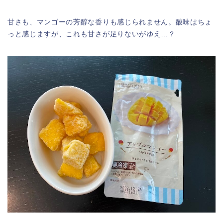
甘さも、マンゴーの芳醇な香りも感じられません。酸味はちょ
っと感じますが、これも甘さが足りないがゆえ…？