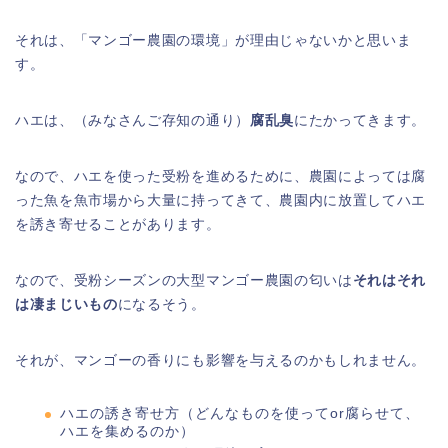
それは、「マンゴー農園の環境」が理由じゃないかと思いま
す。
ハエは、（みなさんご存知の通り）
腐乱臭
にたかってきます。
なので、ハエを使った受粉を進めるために、農園によっては腐
った魚を魚市場から大量に持ってきて、農園内に放置してハエ
を誘き寄せることがあります。
なので、受粉シーズンの大型マンゴー農園の匂いは
それはそれ
は凄まじいもの
になるそう。
それが、マンゴーの香りにも影響を与えるのかもしれません。
ハエの誘き寄せ方（どんなものを使ってor腐らせて、
ハエを集めるのか）