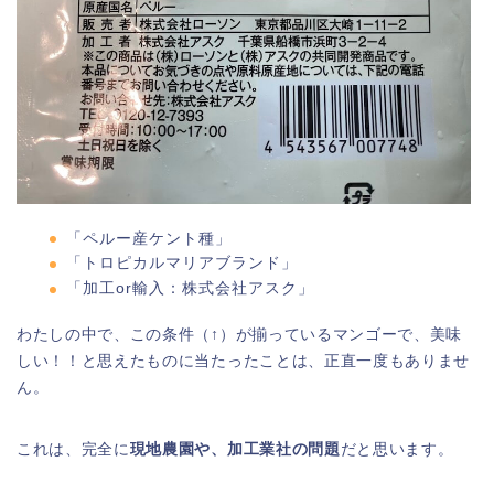
「ペルー産ケント種」
「トロピカルマリアブランド」
「加工or輸入：株式会社アスク」
わたしの中で、この条件（↑）が揃っているマンゴーで、美味
しい！！と思えたものに当たったことは、正直一度もありませ
ん。
これは、完全に
現地農園や、加工業社の問題
だと思います。