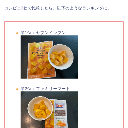
コンビニ3社で比較したら、以下のようなランキングに。
第1位：セブンイレブン
第2位：ファミリーマート