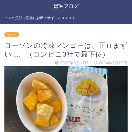
ぱやブログ
５０の質問で正確に診断！サイコパステスト
グルメ
ローソンの冷凍マンゴーは、正直まず
い…。（コンビニ3社で最下位）
2022年6月17日
/
2024年3月22日