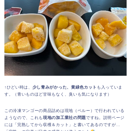
↑ひどい時は、
少し青みがかった、黄緑色カット
も入っていま
す。（青いものほど甘味もなく、臭いも気になります）
この冷凍マンゴーの商品詰めは現地（ペルー）で行われている
ようなので、これも
現地の加工業社の問題
ですね。説明ページ
には「完熟してから収穫＆カット」と書いてあるのですが…