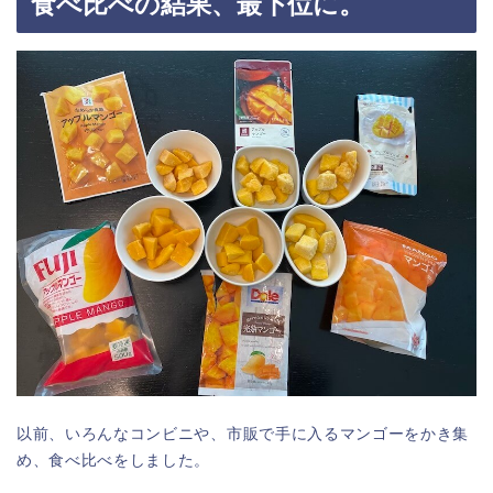
食べ比べの結果、最下位に。
以前、いろんなコンビニや、市販で手に入るマンゴーをかき集
め、食べ比べをしました。