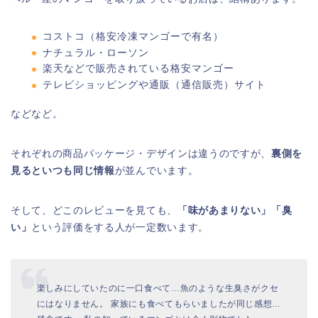
コストコ（格安冷凍マンゴーで有名）
ナチュラル・ローソン
楽天などで販売されている格安マンゴー
テレビショッピングや通販（通信販売）サイト
などなど。
それぞれの商品パッケージ・デザインは違うのですが、
裏側を
見るといつも同じ情報
が並んでいます。
そして、どこのレビューを見ても、
「味があまりない」「臭
い」
という評価をする人が一定数います。
楽しみにしていたのに一口食べて…魚のような生臭さがクセ
にはなりません。 家族にも食べてもらいましたが同じ感想…