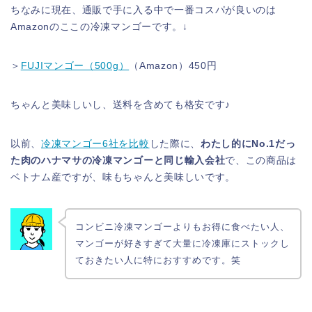
ちなみに現在、通販で手に入る中で一番コスパが良いのは
Amazonのここの冷凍マンゴーです。↓
＞
FUJIマンゴー（500g）
（Amazon）450円
ちゃんと美味しいし、送料を含めても格安です♪
以前、
冷凍マンゴー6社を比較
した際に、
わたし的にNo.1だっ
た肉のハナマサの冷凍マンゴーと同じ輸入会社
で、この商品は
ベトナム産ですが、味もちゃんと美味しいです。
コンビニ冷凍マンゴーよりもお得に食べたい人、
マンゴーが好きすぎて大量に冷凍庫にストックし
ておきたい人に特におすすめです。笑