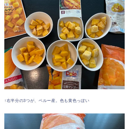
↑右半分の3つが、ペルー産。色も黄色っぽい