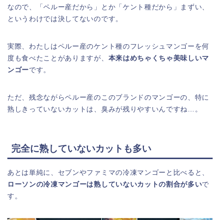
なので、「ペルー産だから」とか「ケント種だから」まずい、
というわけでは決してないのです。
実際、わたしはペルー産のケント種のフレッシュマンゴーを何
度も食べたことがありますが、
本来はめちゃくちゃ美味しいマ
ンゴー
です。
ただ、残念ながらペルー産のこのブランドのマンゴーの、特に
熟しきっていないカットは、臭みが残りやすいんですね…。
完全に熟していないカットも多い
あとは単純に、セブンやファミマの冷凍マンゴーと比べると、
ローソンの冷凍マンゴーは熟していないカットの割合が多い
で
す。