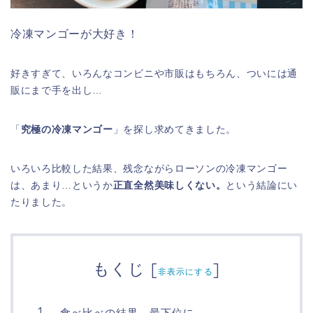
冷凍マンゴーが大好き！
好きすぎて、いろんなコンビニや市販はもちろん、ついには通
販にまで手を出し…
「
究極の冷凍マンゴー
」を探し求めてきました。
いろいろ比較した結果、残念ながらローソンの冷凍マンゴー
は、あまり…というか
正直全然美味しくない。
という結論にい
たりました。
もくじ
[
]
非表示にする
食べ比べの結果、最下位に。