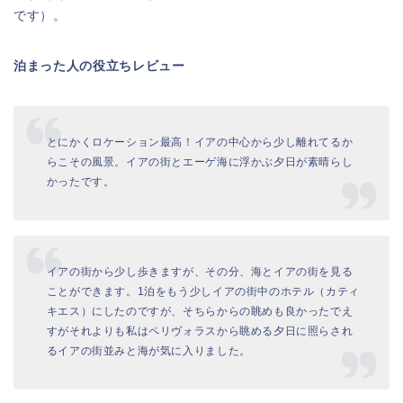
です）。
泊まった人の役立ちレビュー
とにかくロケーション最高！イアの中心から少し離れてるか
らこその風景。イアの街とエーゲ海に浮かぶ夕日が素晴らし
かったです。
イアの街から少し歩きますが、その分、海とイアの街を見る
ことができます。1泊をもう少しイアの街中のホテル（カティ
キエス）にしたのですが、そちらからの眺めも良かったでえ
すがそれよりも私はペリヴォラスから眺める夕日に照らされ
るイアの街並みと海が気に入りました。