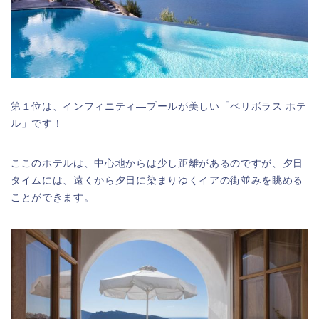
第１位は、インフィニティ―プールが美しい「ペリボラス ホテ
ル」です！
ここのホテルは、中心地からは少し距離があるのですが、夕日
タイムには、遠くから夕日に染まりゆくイアの街並みを眺める
ことができます。