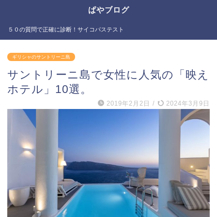
ぱやブログ
５０の質問で正確に診断！サイコパステスト
ギリシャのサントリーニ島
サントリーニ島で女性に人気の「映え
ホテル」10選。
2019年2月2日
/
2024年3月9日