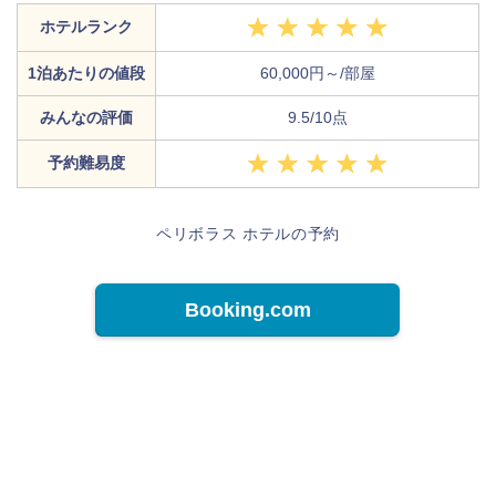
ホテルランク
1泊あたりの値段
60,000円～/部屋
みんなの評価
9.5/10点
予約難易度
ペリボラス ホテルの予約
Booking.com