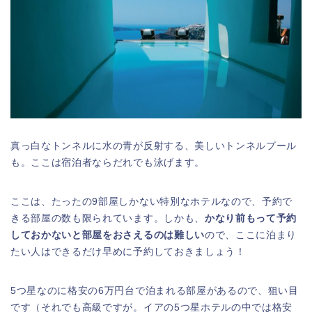
真っ白なトンネルに水の青が反射する、美しいトンネルプール
も。ここは宿泊者ならだれでも泳げます。
ここは、たったの9部屋しかない特別なホテルなので、予約で
きる部屋の数も限られています。しかも、
かなり前もって予約
しておかないと部屋をおさえるのは難しい
ので、ここに泊まり
たい人はできるだけ早めに予約しておきましょう！
5つ星なのに格安の6万円台で泊まれる部屋があるので、狙い目
です（それでも高級ですが。イアの5つ星ホテルの中では格安