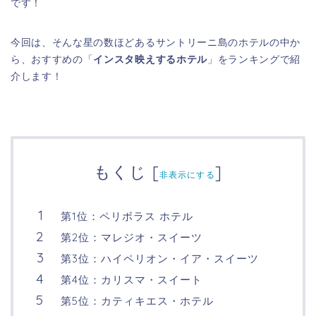
です！
今回は、そんな星の数ほどあるサントリーニ島のホテルの中か
ら、おすすめの「
インスタ映えするホテル
」をランキングで紹
介します！
もくじ
[
]
非表示にする
第1位：ペリボラス ホテル
第2位：マレジオ・スイーツ
第3位：ハイペリオン・イア・スイーツ
第4位：カリスマ・スイート
第5位：カティキエス・ホテル