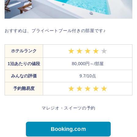
おすすめは、プライベートプール付きの部屋です♪
ホテルランク
1泊あたりの値段
80,000円～/部屋
みんなの評価
9.7/10点
予約難易度
マレジオ・スイーツの予約
Booking.coｍ