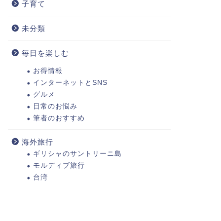
子育て
未分類
毎日を楽しむ
お得情報
インターネットとSNS
グルメ
日常のお悩み
筆者のおすすめ
海外旅行
ギリシャのサントリーニ島
モルディブ旅行
台湾