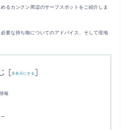
しめるカンクン周辺のサーフスポットをご紹介しま
、必要な持ち物についてのアドバイス、そして現地
！
じ
[
]
非表示にする
情報
ナー