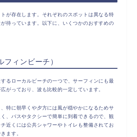
ットが存在します。それぞれのスポットは異なる特
験が待っています。以下に、いくつかのおすすめの
ルフィンビーチ）
表するローカルビーチの一つで、サーフィンにも最
が広がっており、波も比較的一定しています。
ち、特に朝早くや夕方には風が穏やかになるためサ
良く、バスやタクシーで簡単に到着できるので、観
ーチ近くには公共シャワーやトイレも整備されてお
できます。