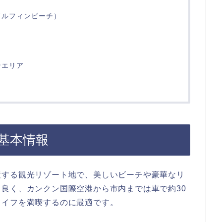
ドルフィンビーチ）
ンエリア
基本情報
置する観光リゾート地で、美しいビーチや豪華なリ
良く、カンクン国際空港から市内までは車で約30
ライフを満喫するのに最適です。