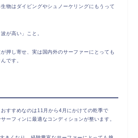
洋生物はダイビングやシュノーケリングにもうって
「波が高い」こと。
波が押し寄せ、実は国内外のサーファーにとっても
なんです。
おすすめなのは11月から4月にかけての乾季で
でサーフィンに最適なコンディションが整います。
も大きくなり、経験豊富なサーファーにとっても挑