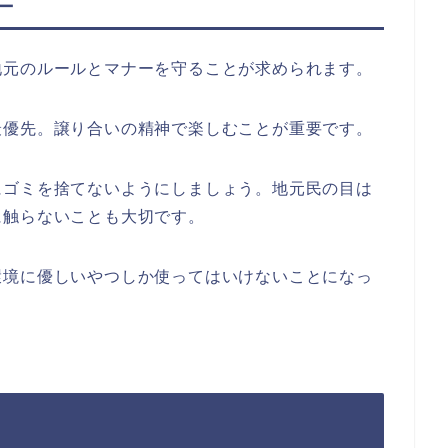
ー
地元のルールとマナーを守ることが求められます。
最優先。譲り合いの精神で楽しむことが重要です。
にゴミを捨てないようにしましょう。地元民の目は
に触らないことも大切です。
環境に優しいやつしか使ってはいけないことになっ