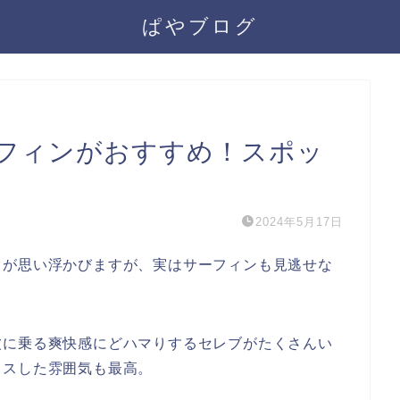
ぱやブログ
フィンがおすすめ！スポッ
2024年5月17日
トが思い浮かびますが、実はサーフィンも見逃せな
波に乗る爽快感にどハマりするセレブがたくさんい
クスした雰囲気も最高。