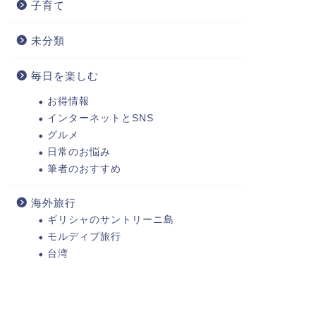
子育て
未分類
毎日を楽しむ
お得情報
インターネットとSNS
グルメ
日常のお悩み
筆者のおすすめ
海外旅行
ギリシャのサントリーニ島
モルディブ旅行
台湾