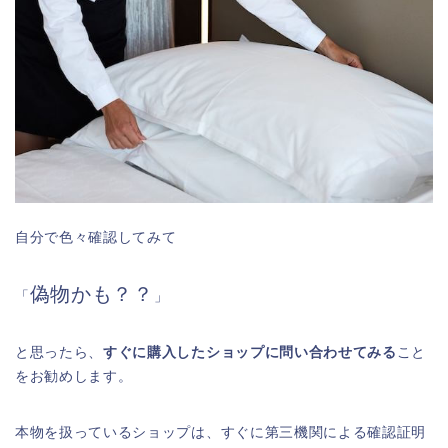
自分で色々確認してみて
偽物かも？？
「
」
と思ったら、
すぐに購入したショップに問い合わせてみる
こと
をお勧めします。
本物を扱っているショップは、すぐに第三機関による確認証明