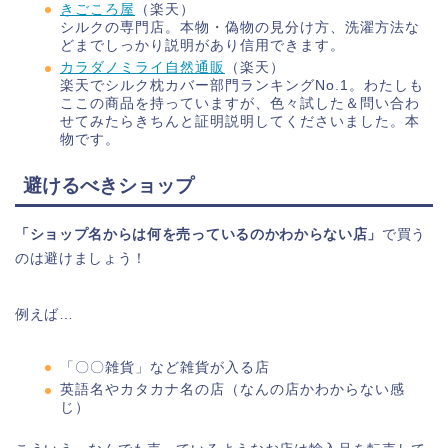
きごころ屋
（楽天）
シルクの専門店。本物・偽物の見分け方、洗濯方法な
どまでしっかり説明があり信用できます。
カラダノミライ自然通販
（楽天）
楽天でシルク枕カバー部門ランキングNo.1。わたしも
ここの商品を持っていますが、色々試した＆問い合わ
せてみたらきちんと証明説明してくださいました。本
物です。
避けるべきショップ
「ショップ名からは何を売っているのかわからない店」
で買う
のは避けましょう！
例えば…
「〇〇雑貨」など雑貨が入る店
英語名やカタカナ名の店（なんの店かわからない感
じ）