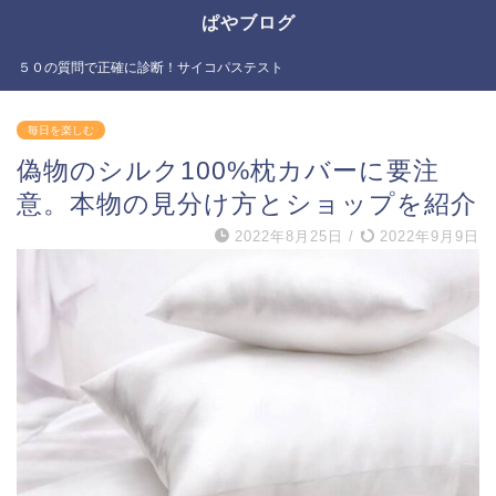
ぱやブログ
５０の質問で正確に診断！サイコパステスト
毎日を楽しむ
偽物のシルク100%枕カバーに要注
意。本物の見分け方とショップを紹介
2022年8月25日
/
2022年9月9日