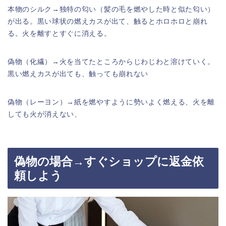
本物のシルク→独特の匂い（髪の毛を燃やした時と似た匂い）
が出る。黒い球状の燃えカスが出て、触るとホロホロと崩れ
る。火を離すとすぐに消える。
偽物（化繊）→火を当てたところからじわじわと溶けていく。
黒い燃えカスが出ても、触っても崩れない
偽物（レーヨン）→紙を燃やすように勢いよく燃える、火を離
しても火が消えない、
偽物の場合→すぐショップに返金依
頼しよう