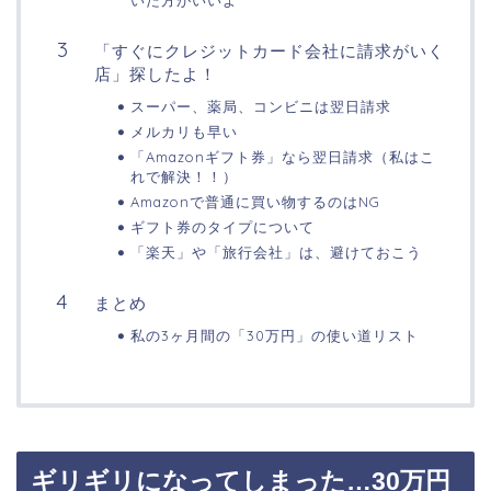
「すぐにクレジットカード会社に請求がいく
店」探したよ！
スーパー、薬局、コンビニは翌日請求
メルカリも早い
「Amazonギフト券」なら翌日請求（私はこ
れで解決！！）
Amazonで普通に買い物するのはNG
ギフト券のタイプについて
「楽天」や「旅行会社」は、避けておこう
まとめ
私の3ヶ月間の「30万円」の使い道リスト
ギリギリになってしまった…30万円