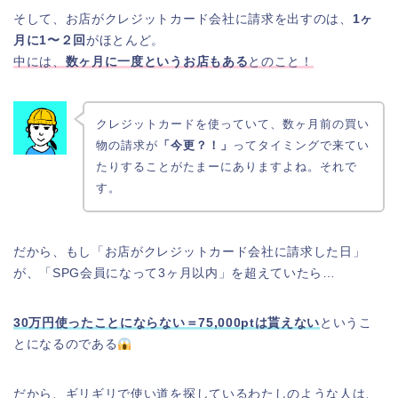
そして、お店がクレジットカード会社に請求を出すのは、
1ヶ
月に1〜２回
がほとんど。
中には、
数ヶ月に一度というお店もある
とのこと！
クレジットカードを使っていて、数ヶ月前の買い
物の請求が
「今更？！」
ってタイミングで来てい
たりすることがたまーにありますよね。それで
す。
だから、もし「お店がクレジットカード会社に請求した日」
が、「SPG会員になって3ヶ月以内」を超えていたら…
30万円使ったことにならない＝75,000ptは貰えない
というこ
とになるのである
だから、ギリギリで使い道を探しているわたしのような人は、