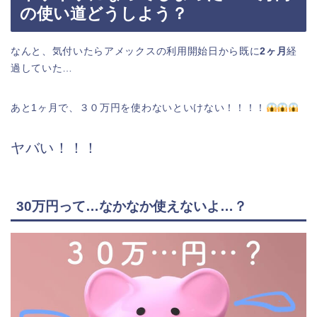
の使い道どうしよう？
なんと、気付いたらアメックスの利用開始日から既に
2ヶ月
経
過していた…
あと1ヶ月で、３０万円を使わないといけない！！！！
ヤバい！！！
30万円って…なかなか使えないよ…？