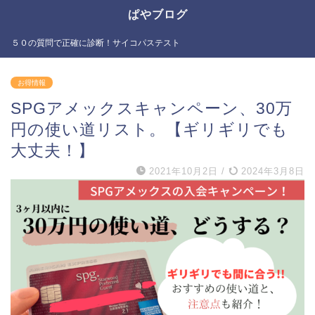
ぱやブログ
５０の質問で正確に診断！サイコパステスト
お得情報
SPGアメックスキャンペーン、30万
円の使い道リスト。【ギリギリでも
大丈夫！】
2021年10月2日
/
2024年3月8日