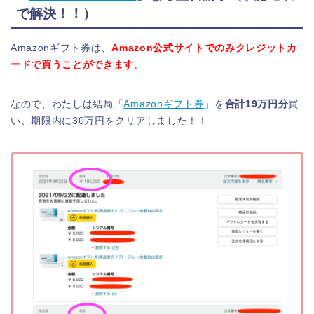
で解決！！）
Amazonギフト券は、
Amazon公式サイトでのみクレジットカ
ードで買うことができます。
なので、わたしは結局「
Amazonギフト券
」を
合計19万円分
買
い、期限内に30万円をクリアしました！！