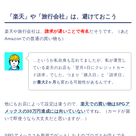
「楽天」や「旅行会社」は、避けておこう
楽天や旅行会社は、
請求が遅いことで有名
だそうです。（あと
Amazonでの普通の買い物も）
…というか私自身も忘れてましたが、私が運営し
ている楽天のお店も「翌月○日にクレジットカー
ド請求」でした。つまり「購入日」と「請求日」
が
最大2ヶ月
も変わる可能性があるんです。
他にもお店によって設定は違うので、
楽天での買い物はSPGア
メックスの30万円達成には向いていない
ですね。（カードが届
いて即使うなら大丈夫だと思いますが…）
SPGアメックスを新規でゲットした人のブログとか読んでる