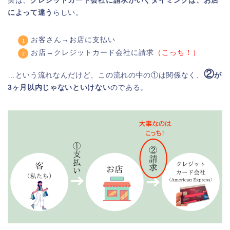
実は、
クレジットカード会社に請求がいくタイミングは、お店
によって違う
らしい。
お客さん→お店に支払い
お店→クレジットカード会社に請求
（こっち！）
②
…という流れなんだけど、この流れの中の①は関係なく、
が
3ヶ月以内じゃないといけない
のである。