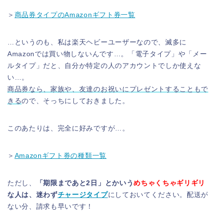
＞
商品券タイプのAmazonギフト券一覧
…というのも、私は楽天ヘビーユーザーなので、滅多に
Amazonでは買い物しないんです…。「電子タイプ」や「メー
ルタイプ」だと、自分か特定の人のアカウントでしか使えな
い…。
商品券なら、家族や、友達のお祝いにプレゼントすることもで
きる
ので、そっちにしておきました。
このあたりは、完全に好みですが…。
＞
Amazonギフト券の種類一覧
ただし、
「期限まであと2日」とかいう
めちゃくちゃギリギリ
な人は、迷わず
チャージタイプ
にしておいてください。配送が
ない分、請求も早いです！