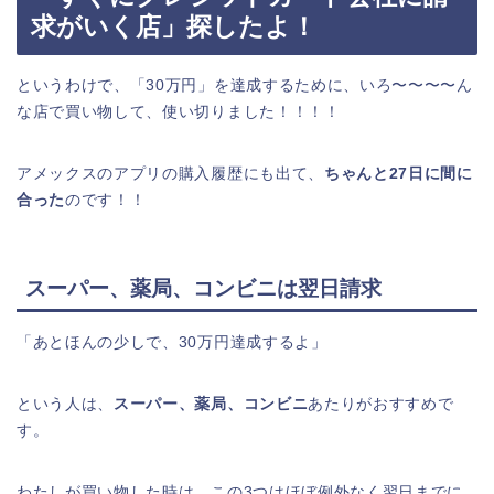
求がいく店」探したよ！
というわけで、「30万円」を達成するために、いろ〜〜〜〜ん
な店で買い物して、使い切りました！！！！
アメックスのアプリの購入履歴にも出て、
ちゃんと27日に間に
合った
のです！！
スーパー、薬局、コンビニは翌日請求
「あとほんの少しで、30万円達成するよ」
という人は、
スーパー、薬局、コンビニ
あたりがおすすめで
す。
わたしが買い物した時は、この3つはほぼ例外なく翌日までに