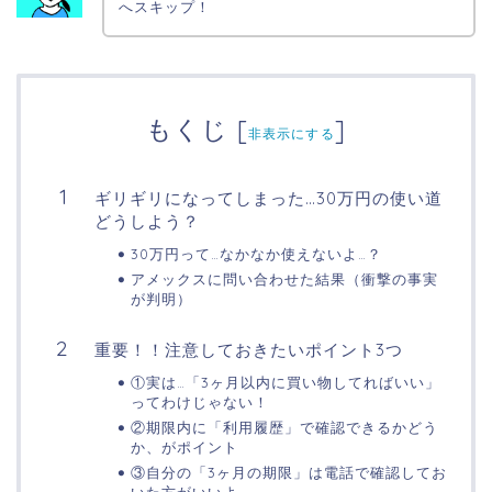
へスキップ！
もくじ
[
]
非表示にする
ギリギリになってしまった…30万円の使い道
どうしよう？
30万円って…なかなか使えないよ…？
アメックスに問い合わせた結果（衝撃の事実
が判明）
重要！！注意しておきたいポイント3つ
①実は…「3ヶ月以内に買い物してればいい」
ってわけじゃない！
②期限内に「利用履歴」で確認できるかどう
か、がポイント
③自分の「3ヶ月の期限」は電話で確認してお
いた方がいいよ