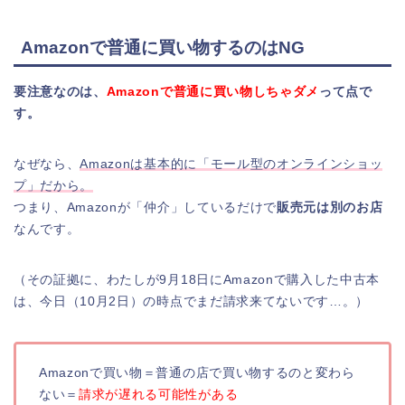
Amazonで普通に買い物するのはNG
要注意なのは、
Amazonで普通に買い物しちゃダメ
って点で
す。
なぜなら、
Amazonは基本的に「モール型のオンラインショッ
プ」だから。
つまり、Amazonが「仲介」しているだけで
販売元は別のお店
なんです。
（その証拠に、わたしが9月18日にAmazonで購入した中古本
は、今日（10月2日）の時点でまだ請求来てないです…。）
Amazonで買い物＝普通の店で買い物するのと変わら
ない＝
請求が遅れる可能性がある