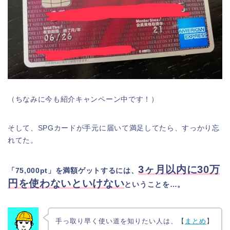
（ちなみに今も紹介キャンペーン中です！）
そして、SPGカードが手元に届いて満足してたら、すっかり忘
れてた。
3ヶ月以内に30万
「75,000pt」を満額ゲットするには、
円を使わないといけない
ということを…。
手っ取り早く使い道を知りたい人は、【
まとめ
】