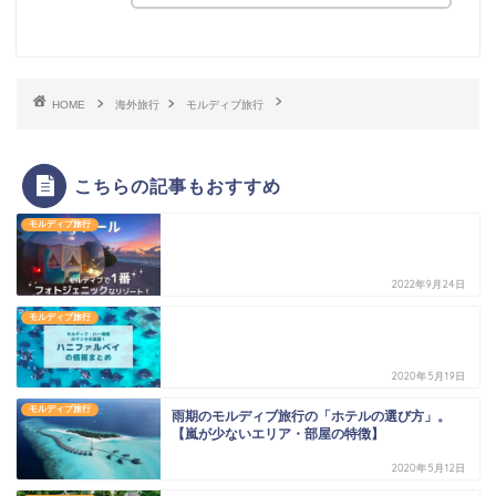
HOME
海外旅行
モルディブ旅行
こちらの記事もおすすめ
モルディブ旅行
2022年9月24日
モルディブ旅行
2020年5月19日
モルディブ旅行
雨期のモルディブ旅行の「ホテルの選び方」。
【嵐が少ないエリア・部屋の特徴】
2020年5月12日