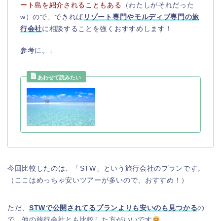
ート島を紹介されることもある
（わたしがそれだった
w）ので、できれば
リゾート専門やモルディブ専門の旅
行会社
に相談することを強くおすすめします！
参考に。↓
今回比較したのは、「STW」という旅行会社のプランです。
（ここはめっちゃ安いツアーが多いので、おすすめ！）
ただ、
STWで公開されてるプランよりも安いのも見つかる
の
で、他の旅行会社とも比較した方がいいです