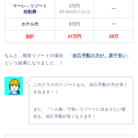
マーレ↔︎リゾート
2万円
ー
移動費
93.64USドル×2
ホテル代
8万円
ー
合計
27万円
28万
なんと…格安リゾートの場合、「
自己手配の方が、若干安い
」
という結果になりました…！
このクラスのリゾートなら、自己手配の方が安く
すみます！！
また、「一人旅」で安いリゾートに泊まりたい場
合も、自己手配が安くなります！