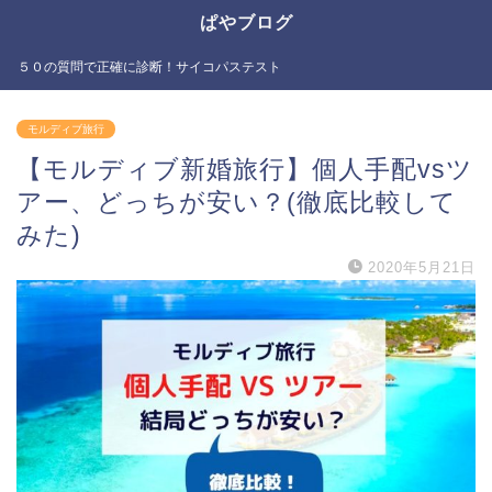
ぱやブログ
５０の質問で正確に診断！サイコパステスト
モルディブ旅行
【モルディブ新婚旅行】個人手配vsツ
アー、どっちが安い？(徹底比較して
みた)
2020年5月21日