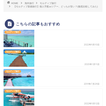
HOME
海外旅行
モルディブ旅行
【モルディブ新婚旅行】個人手配vsツアー、どっちが安い？(徹底比較してみた)
こちらの記事もおすすめ
モルディブ旅行
2022年9月10日
モルディブ旅行
2020年1月11日
モルディブ旅行
2019年7月29日
モルディブ旅行
2022年9月12日