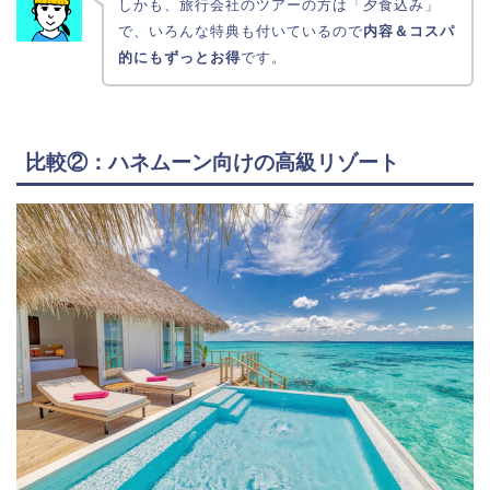
しかも、旅行会社のツアーの方は「夕食込み」
で、いろんな特典も付いているので
内容＆コスパ
的にもずっとお得
です。
比較②：ハネムーン向けの高級リゾート