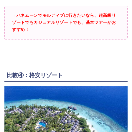
→ハネムーンでモルディブに行きたいなら、超高級リ
ゾートでもカジュアルリゾートでも、基本ツアーがお
すすめ！
比較④：格安リゾート