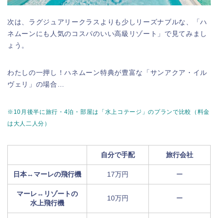
次は、ラグジュアリークラスよりも少しリーズナブルな、「ハ
ネムーンにも人気のコスパのいい高級リゾート」で見てみまし
ょう。
わたしの一押し！ハネムーン特典が豊富な「サンアクア・イル
ヴェリ」の場合…
※10月後半に旅行・4泊・部屋は「水上コテージ」のプランで比較（料金
は大人二人分）
自分で手配
旅行会社
日本↔︎マーレの飛行機
17万円
ー
マーレ↔︎リゾートの
10万円
ー
水上飛行機