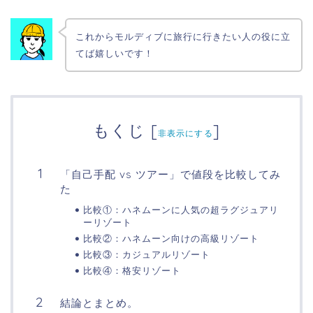
これからモルディブに旅行に行きたい人の役に立
てば嬉しいです！
もくじ
[
]
非表示にする
「自己手配 vs ツアー」で値段を比較してみ
た
比較①：ハネムーンに人気の超ラグジュアリ
ーリゾート
比較②：ハネムーン向けの高級リゾート
比較③：カジュアルリゾート
比較④：格安リゾート
結論とまとめ。