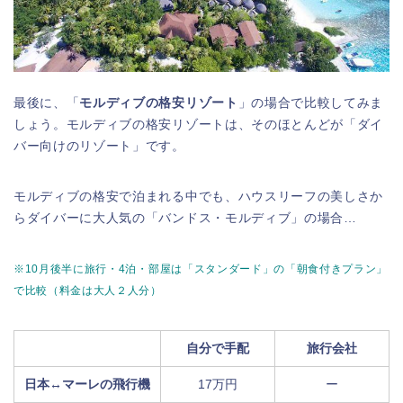
最後に、「
モルディブの格安リゾート
」の場合で比較してみま
しょう。モルディブの格安リゾートは、そのほとんどが「ダイ
バー向けのリゾート」です。
モルディブの格安で泊まれる中でも、ハウスリーフの美しさか
らダイバーに大人気の「バンドス・モルディブ」の場合…
※10月後半に旅行・4泊・部屋は「スタンダード
」の「朝食付きプラン」
で比較（料金は大人２人分）
自分で手配
旅行会社
日本↔︎マーレの飛行機
17万円
ー