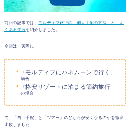
前回の記事では、
モルディブ旅行の「個人手配の方法」と、よ
くある失敗
を紹介しました。
今回は、実際に
モルディブにハネムーンで行く
「
」
場合
格安リゾートに泊まる節約旅行
「
」
の場合
で、「自己手配」と「ツアー」のどちらが安くなるのかを徹底
比較しました！