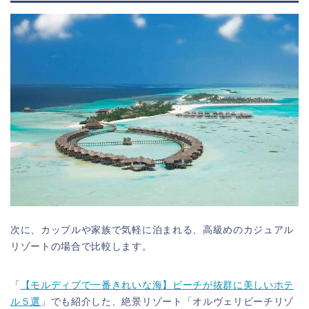
次に、カップルや家族で気軽に泊まれる、高級めのカジュアル
リゾートの場合で比較します。
「
【モルディブで一番きれいな海】ビーチが抜群に美しいホテ
ル５選
」でも紹介した、絶景リゾート「オルヴェリビーチリゾ