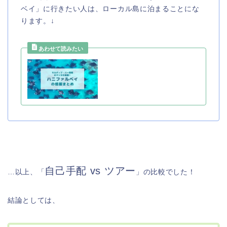
ベイ」に行きたい人は、ローカル島に泊まることにな
ります。↓
自己手配 vs ツアー
…以上、「
」の比較でした！
結論としては、