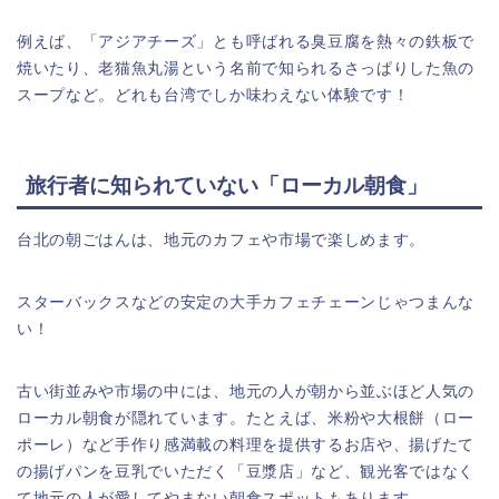
例えば、「アジアチーズ」とも呼ばれる臭豆腐を熱々の鉄板で
焼いたり、老猫魚丸湯という名前で知られるさっぱりした魚の
スープなど。どれも台湾でしか味わえない体験です！
旅行者に知られていない「ローカル朝食」
台北の朝ごはんは、地元のカフェや市場で楽しめます。
スターバックスなどの安定の大手カフェチェーンじゃつまんな
い！
古い街並みや市場の中には、地元の人が朝から並ぶほど人気の
ローカル朝食が隠れています。たとえば、米粉や大根餅（ロー
ポーレ）など手作り感満載の料理を提供するお店や、揚げたて
の揚げパンを豆乳でいただく「豆漿店」など、観光客ではなく
て地元の人が愛してやまない朝食スポットもあります。