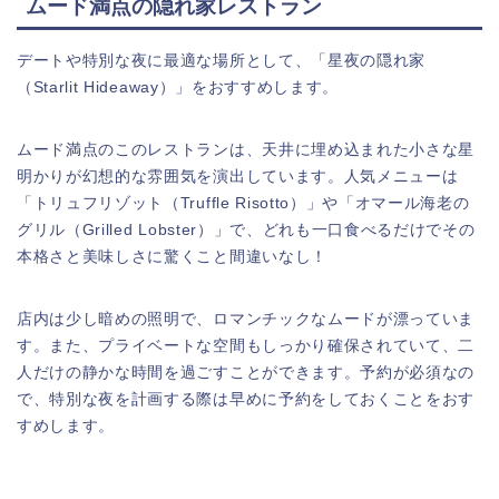
ムード満点の隠れ家レストラン
デートや特別な夜に最適な場所として、「星夜の隠れ家
（Starlit Hideaway）」をおすすめします。
ムード満点のこのレストランは、天井に埋め込まれた小さな星
明かりが幻想的な雰囲気を演出しています。人気メニューは
「トリュフリゾット（Truffle Risotto）」や「オマール海老の
グリル（Grilled Lobster）」で、どれも一口食べるだけでその
本格さと美味しさに驚くこと間違いなし！
店内は少し暗めの照明で、ロマンチックなムードが漂っていま
す。また、プライベートな空間もしっかり確保されていて、二
人だけの静かな時間を過ごすことができます。予約が必須なの
で、特別な夜を計画する際は早めに予約をしておくことをおす
すめします。