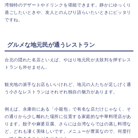
湾独特のデザートやドリンクを堪能できます。静かにゆっくり
過ごしたいときや、友人とのんびり語らいたいときにピッタリ
ですね。
グルメな地元民が通うレストラン
台北の隠れた名店といえば、やはり地元民が太鼓判を押すレス
トランも外せません。
観光地の派手なお店もいいけれど、地元の人たちが足しげく通
う小さなレストランはそれぞれ独自の魅力があります。
例えば、永康街にある「小籠包」で有名な店だけじゃなく、そ
の通りから少し離れた場所に位置する家庭的な中華料理店があ
ります。餃子や麻婆豆腐、さらには台湾ならではの蒸し料理な
ど、どれも凄く美味しいです。メニューが豊富なので、何度行