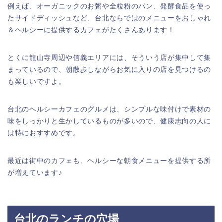
例えば、オーガニックのお粥や全粒粉のパン、発酵食品を使っ
たサイドディッシュなど、台北ならではのメニューをおしゃれ
＆ヘルシーに提供するカフェがたくさんあります！
とくに龍山寺周辺や信義エリアには、そういう店が集中して集
まっているので、朝散歩しながらお気に入りの店を見つけるの
も楽しいですよ。
台北のヘルシーカフェのグルメは、シンプルな味付けで素材の
味をしっかりと生かしているものが多いので、健康志向の人に
は特におすすめです。
最近は街中のカフェも、ヘルシーな朝食メニューを提供する所
が増えています♪
台北のランチの穴場