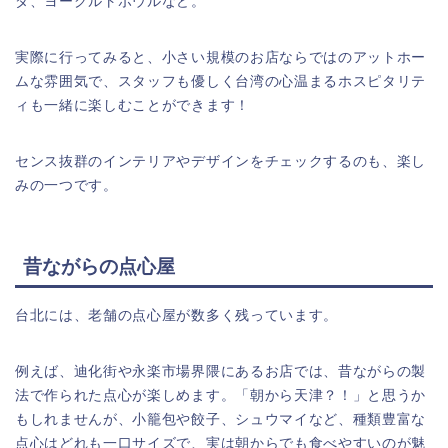
ダ、ヨーグルトボウルなど。
実際に行ってみると、小さい規模のお店ならではのアットホー
ムな雰囲気で、スタッフも優しく台湾の心温まるホスピタリテ
ィも一緒に楽しむことができます！
センス抜群のインテリアやデザインをチェックするのも、楽し
みの一つです。
昔ながらの点心屋
台北には、老舗の点心屋が数多く残っています。
例えば、迪化街や永楽市場界隈にあるお店では、昔ながらの製
法で作られた点心が楽しめます。「朝から天津？！」と思うか
もしれませんが、小籠包や餃子、シュウマイなど、種類豊富な
点心はどれも一口サイズで、実は朝からでも食べやすいのが魅