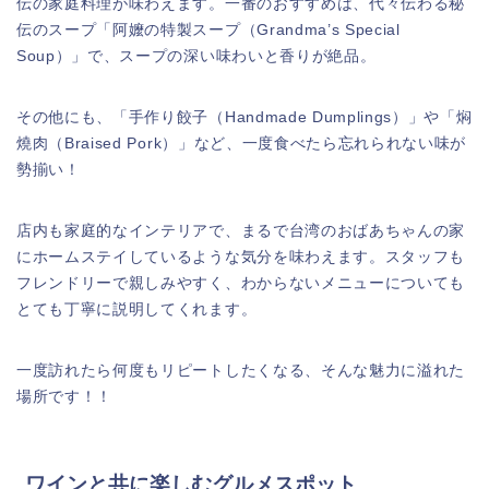
伝の家庭料理が味わえます。一番のおすすめは、代々伝わる秘
伝のスープ「阿嬤の特製スープ（Grandma’s Special
Soup）」で、スープの深い味わいと香りが絶品。
その他にも、「手作り餃子（Handmade Dumplings）」や「焖
燒肉（Braised Pork）」など、一度食べたら忘れられない味が
勢揃い！
店内も家庭的なインテリアで、まるで台湾のおばあちゃんの家
にホームステイしているような気分を味わえます。スタッフも
フレンドリーで親しみやすく、わからないメニューについても
とても丁寧に説明してくれます。
一度訪れたら何度もリピートしたくなる、そんな魅力に溢れた
場所です！！
ワインと共に楽しむグルメスポット