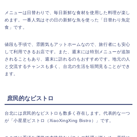
メニューは日替わりで、毎日新鮮な食材を使用した料理が楽し
めます。一番人気はその日の新鮮な魚を使った「日替わり魚定
食」です。
値段も手頃で、雰囲気もアットホームなので、旅行者にも安心
して利用できるお店です。また、週末には特別メニューが追加
されることもあり、週末に訪れるのもおすすめです。地元の人
と交流するチャンスも多く、台北の生活を垣間見ることができ
ます。
庶民的なビストロ
台北には庶民的なビストロも数多く存在します。代表的な一つ
が「小星星ビストロ（XiaoXingXing Bistro）」です。