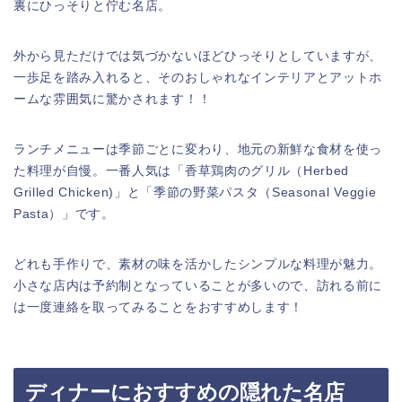
裏にひっそりと佇む名店。
外から見ただけでは気づかないほどひっそりとしていますが、
一歩足を踏み入れると、そのおしゃれなインテリアとアットホ
ームな雰囲気に驚かされます！！
ランチメニューは季節ごとに変わり、地元の新鮮な食材を使っ
た料理が自慢。一番人気は「香草鶏肉のグリル（Herbed
Grilled Chicken)」と「季節の野菜パスタ（Seasonal Veggie
Pasta）」です。
どれも手作りで、素材の味を活かしたシンプルな料理が魅力。
小さな店内は予約制となっていることが多いので、訪れる前に
は一度連絡を取ってみることをおすすめします！
ディナーにおすすめの隠れた名店