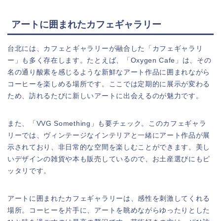
アートに囲まれたカフェギャラリー
台北には、カフェとギャラリーが融合した「カフェギャラリ
ー」も多く存在します。たとえば、「Oxygen Cafe」は、その
名の通り酸素を感じるような新鮮なアート作品に囲まれながら
コーヒーを楽しめる場所です。ここでは定期的に展示が変わる
ため、訪れるたびに新しいアートに出会えるのが魅力です。
また、「VVG Something」も要チェック。このカフェギャラ
リーでは、ヴィンテージなインテリアと一緒にアート作品が展
示されており、非日常的な空間を楽しむことができます。美し
いデザインの雑貨や本も販売しているので、お土産選びにもピ
ッタリです。
アートに囲まれたカフェギャラリーは、感性を刺激してくれる
場所。コーヒーを片手に、アートを眺めながらゆったりとした