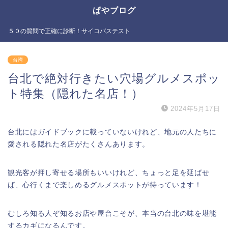
ぱやブログ
５０の質問で正確に診断！サイコパステスト
台湾
台北で絶対行きたい穴場グルメスポッ
ト特集（隠れた名店！）
2024年5月17日
台北にはガイドブックに載っていないけれど、地元の人たちに
愛される隠れた名店がたくさんあります。
観光客が押し寄せる場所もいいけれど、ちょっと足を延ばせ
ば、心行くまで楽しめるグルメスポットが待っています！
むしろ知る人ぞ知るお店や屋台こそが、本当の台北の味を堪能
するカギになるんです。