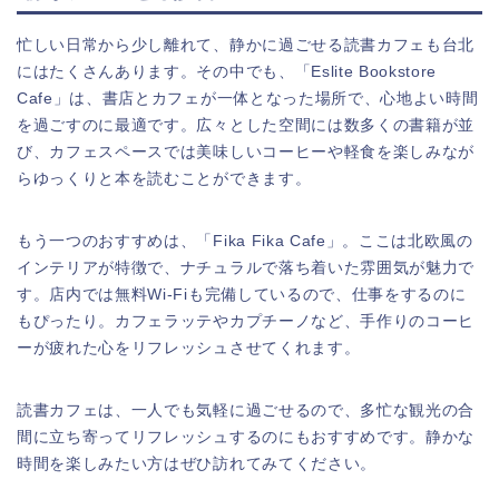
忙しい日常から少し離れて、静かに過ごせる読書カフェも台北
にはたくさんあります。その中でも、「Eslite Bookstore
Cafe」は、書店とカフェが一体となった場所で、心地よい時間
を過ごすのに最適です。広々とした空間には数多くの書籍が並
び、カフェスペースでは美味しいコーヒーや軽食を楽しみなが
らゆっくりと本を読むことができます。
もう一つのおすすめは、「Fika Fika Cafe」。ここは北欧風の
インテリアが特徴で、ナチュラルで落ち着いた雰囲気が魅力で
す。店内では無料Wi-Fiも完備しているので、仕事をするのに
もぴったり。カフェラッテやカプチーノなど、手作りのコーヒ
ーが疲れた心をリフレッシュさせてくれます。
読書カフェは、一人でも気軽に過ごせるので、多忙な観光の合
間に立ち寄ってリフレッシュするのにもおすすめです。静かな
時間を楽しみたい方はぜひ訪れてみてください。