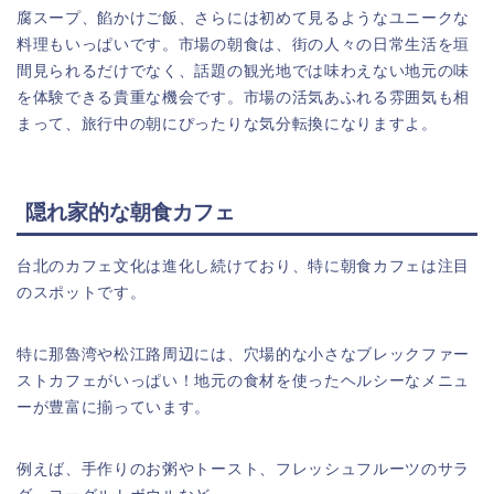
腐スープ、餡かけご飯、さらには初めて見るようなユニークな
料理もいっぱいです。市場の朝食は、街の人々の日常生活を垣
間見られるだけでなく、話題の観光地では味わえない地元の味
を体験できる貴重な機会です。市場の活気あふれる雰囲気も相
まって、旅行中の朝にぴったりな気分転換になりますよ。
隠れ家的な朝食カフェ
台北のカフェ文化は進化し続けており、特に朝食カフェは注目
のスポットです。
特に那魯湾や松江路周辺には、穴場的な小さなブレックファー
ストカフェがいっぱい！地元の食材を使ったヘルシーなメニュ
ーが豊富に揃っています。
例えば、手作りのお粥やトースト、フレッシュフルーツのサラ