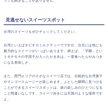
っても飽きることがありません。
見逃せないスイーツスポット
台湾のスイーツもぜひチェックしてください。
台湾といえばタピオカミルクティーでですが、台北には他にも
魅力的なスイーツがいっぱいあります。例えば、「芋園」とい
うモチモチの芋団子が入ったかき氷は、一度食べたらやみつき
になる美味しさ。
また、西門エリアの小さなスイーツ店では、伝統的な台湾菓子
やマンゴースムージーが楽しめます。ふとした瞬間に見つける
ことができるスイーツスポットは、旅の楽しみのひとつになる
こと間違いなしです。スイーツ好きには天国のような場所です
よ。