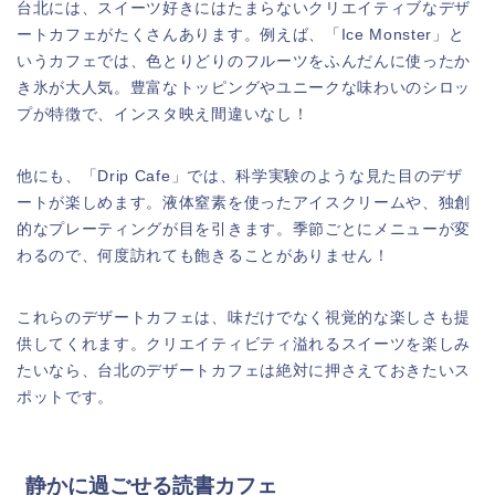
台北には、スイーツ好きにはたまらないクリエイティブなデザ
ートカフェがたくさんあります。例えば、「Ice Monster」と
いうカフェでは、色とりどりのフルーツをふんだんに使ったか
き氷が大人気。豊富なトッピングやユニークな味わいのシロッ
プが特徴で、インスタ映え間違いなし！
他にも、「Drip Cafe」では、科学実験のような見た目のデザ
ートが楽しめます。液体窒素を使ったアイスクリームや、独創
的なプレーティングが目を引きます。季節ごとにメニューが変
わるので、何度訪れても飽きることがありません！
これらのデザートカフェは、味だけでなく視覚的な楽しさも提
供してくれます。クリエイティビティ溢れるスイーツを楽しみ
たいなら、台北のデザートカフェは絶対に押さえておきたいス
ポットです。
静かに過ごせる読書カフェ