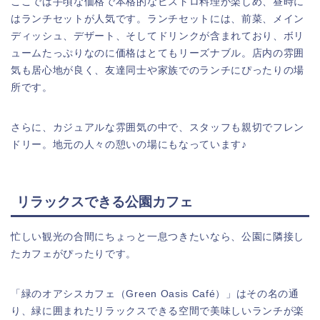
ここでは手頃な価格で本格的なビストロ料理が楽しめ、昼時に
はランチセットが人気です。ランチセットには、前菜、メイン
ディッシュ、デザート、そしてドリンクが含まれており、ボリ
ュームたっぷりなのに価格はとてもリーズナブル。店内の雰囲
気も居心地が良く、友達同士や家族でのランチにぴったりの場
所です。
さらに、カジュアルな雰囲気の中で、スタッフも親切でフレン
ドリー。地元の人々の憩いの場にもなっています♪
リラックスできる公園カフェ
忙しい観光の合間にちょっと一息つきたいなら、公園に隣接し
たカフェがぴったりです。
「緑のオアシスカフェ（Green Oasis Café）」はその名の通
り、緑に囲まれたリラックスできる空間で美味しいランチが楽