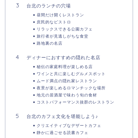
台北のランチの穴場
昼間だけ開くレストラン
庶民的なビストロ
リラックスできる公園カフェ
旅行者が見逃しがちな食堂
路地裏の名店
ディナーにおすすめの隠れた名店
秘伝の家庭料理が楽しめる店
ワインと共に楽しむグルメスポット
ムード満点の隠れ家レストラン
夜景が楽しめるロマンチックな場所
地元の居酒屋で味わう旬の食材
コストパフォーマンス抜群のレストラン
台北のカフェ文化を堪能しよう♪
クリエイティブなデザートカフェ
静かに過ごせる読書カフェ