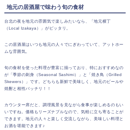
地元の居酒屋で味わう旬の食材
台北の夜を地元の雰囲気で楽しみたいなら、「地元横丁
（Local Izakaya）」がピッタリ。
この居酒屋はいつも地元の人々でにぎわっていて、アットホー
ムな雰囲気。
旬の食材を使った料理が豊富に揃っており、特におすすめなの
が「季節の刺身（Seasonal Sashimi）」と「焼き鳥（Grilled
Skewers）」です。どちらも新鮮で美味しく、地元のビールや
焼酎と相性バッチリ！！
カウンター席だと、調理風景を見ながら食事が楽しめるのもい
いですね。価格もリーズナブルなので、気軽に立ち寄ることが
できます。地元の人々と楽しく交流しながら、美味しい料理と
お酒を堪能できます♪