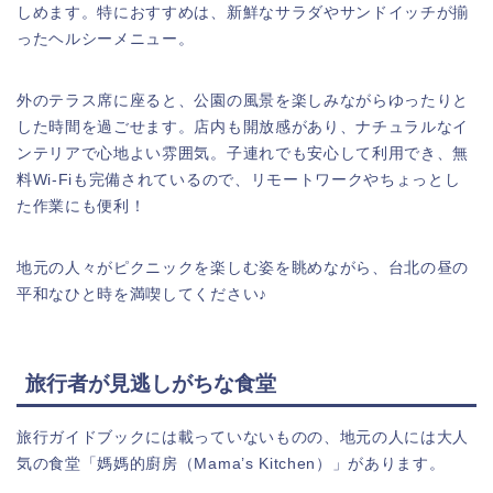
しめます。特におすすめは、新鮮なサラダやサンドイッチが揃
ったヘルシーメニュー。
外のテラス席に座ると、公園の風景を楽しみながらゆったりと
した時間を過ごせます。店内も開放感があり、ナチュラルなイ
ンテリアで心地よい雰囲気。子連れでも安心して利用でき、無
料Wi-Fiも完備されているので、リモートワークやちょっとし
た作業にも便利！
地元の人々がピクニックを楽しむ姿を眺めながら、台北の昼の
平和なひと時を満喫してください♪
旅行者が見逃しがちな食堂
旅行ガイドブックには載っていないものの、地元の人には大人
気の食堂「媽媽的廚房（Mama’s Kitchen）」があります。