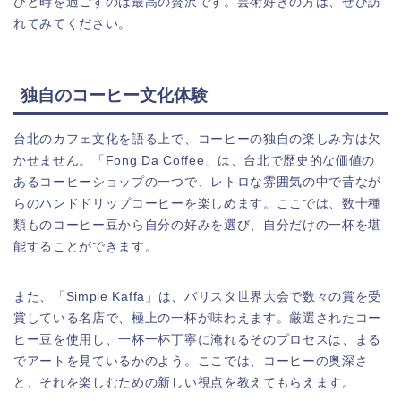
ひと時を過ごすのは最高の贅沢です。芸術好きの方は、ぜひ訪
れてみてください。
独自のコーヒー文化体験
台北のカフェ文化を語る上で、コーヒーの独自の楽しみ方は欠
かせません。「Fong Da Coffee」は、台北で歴史的な価値の
あるコーヒーショップの一つで、レトロな雰囲気の中で昔なが
らのハンドドリップコーヒーを楽しめます。ここでは、数十種
類ものコーヒー豆から自分の好みを選び、自分だけの一杯を堪
能することができます。
また、「Simple Kaffa」は、バリスタ世界大会で数々の賞を受
賞している名店で、極上の一杯が味わえます。厳選されたコー
ヒー豆を使用し、一杯一杯丁寧に淹れるそのプロセスは、まる
でアートを見ているかのよう。ここでは、コーヒーの奥深さ
と、それを楽しむための新しい視点を教えてもらえます。