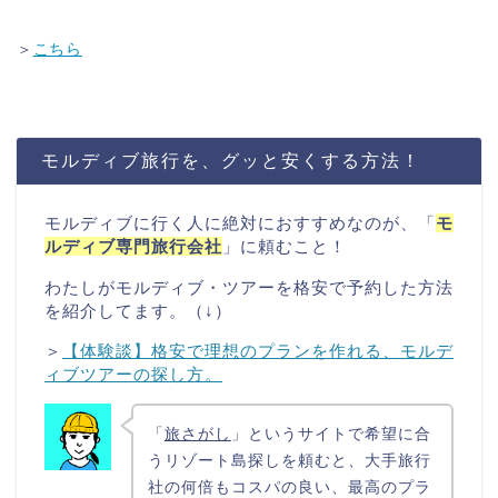
＞
こちら
モルディブ旅行を、グッと安くする方法！
モルディブに行く人に絶対におすすめなのが、「
モ
ルディブ専門旅行会社
」に頼むこと！
わたしがモルディブ・ツアーを格安で予約した方法
を紹介してます。（↓）
＞
【体験談】格安で理想のプランを作れる、モルデ
ィブツアーの探し方。
「
旅さがし
」というサイトで希望に合
うリゾート島探しを頼むと、大手旅行
社の何倍もコスパの良い、最高のプラ