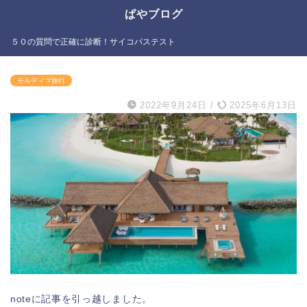
ぱやブログ
５０の質問で正確に診断！サイコパステスト
モルディブ旅行
2022年9月24日
/
2025年6月13日
noteに記事を引っ越しました。